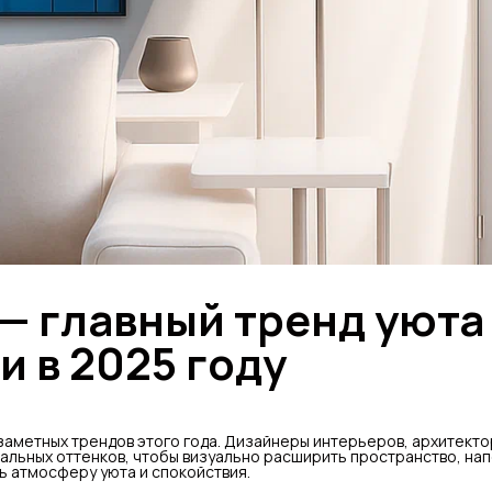
— главный тренд уюта
и в 2025 году
заметных трендов этого года. Дизайнеры интерьеров, архитекто
альных оттенков, чтобы визуально расширить пространство, на
ь атмосферу уюта и спокойствия.