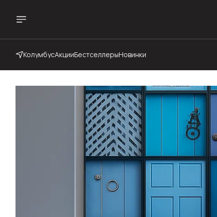
Колумбус
Акции
Бестселлеры
Новинки