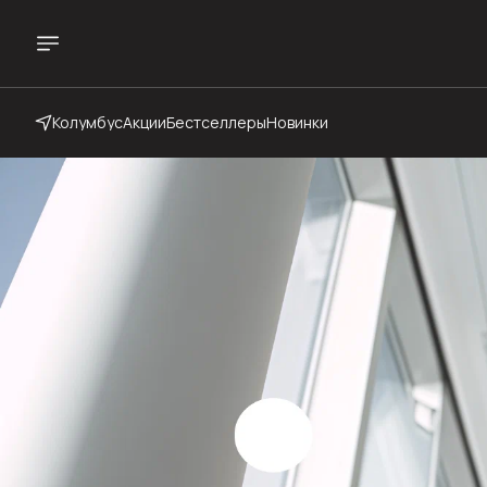
Колумбус
Акции
Бестселлеры
Новинки