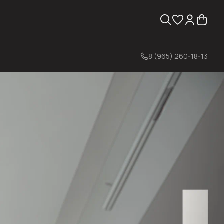
8 (965) 260-18-13